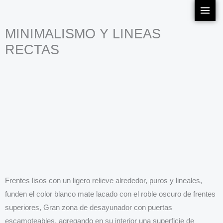
Ir
al
MINIMALISMO Y LINEAS
contenido
RECTAS
Frentes lisos con un ligero relieve alrededor, puros y lineales,
funden el color blanco mate lacado con el roble oscuro de frentes
superiores, Gran zona de desayunador con puertas
escamoteables, agregando en su interior una superficie de