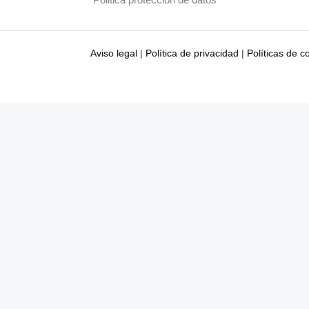
Politica proteccion de datos
Aviso legal
|
Política de privacidad
|
Políticas de c