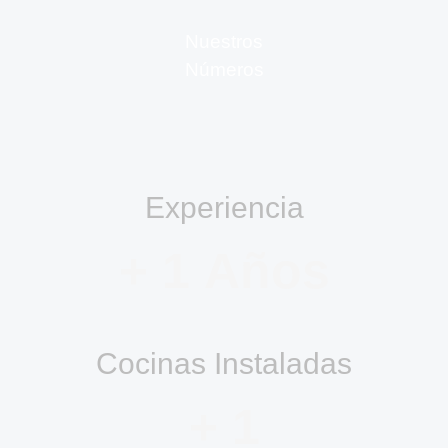
Nuestros
Números
Experiencia
+ 
1
 Años
Cocinas Instaladas
+ 
1