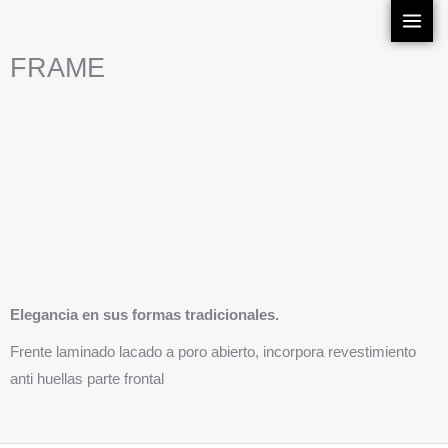
Ir
al
FRAME
contenido
Elegancia en sus formas tradicionales.
Frente laminado lacado a poro abierto, incorpora revestimiento
anti huellas parte frontal