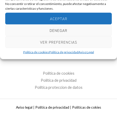
No consentir o retirar el consentimiento, puede afectar negativamente a
ciertas características y funciones.
ACEPTAR
DENEGAR
VER PREFERENCIAS
Politica de cookies
Politica de privacidad
Aviso Legal
Politica de cookies
Politica de privacidad
Politica proteccion de datos
Aviso legal
|
Política de privacidad
|
Políticas de cokies